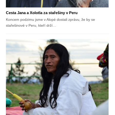
Cesta Jana a Xolotla za stařešiny v Peru
Koncem podzimu jsme v Alopé dostali zprávu, že by se
stařešinové v Peru, kteří drží…