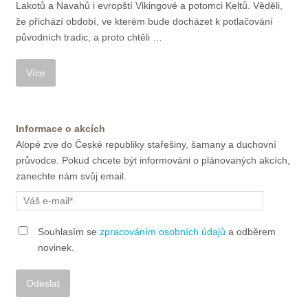
Lakotů a Navahů i evropští Vikingové a potomci Keltů. Věděli,
že přichází období, ve kterém bude docházet k potlačování
původních tradic, a proto chtěli …
Informace o akcích
Alopé zve do České republiky stařešiny, šamany a duchovní
průvodce. Pokud chcete být informováni o plánovaných akcích,
zanechte nám svůj email.
Souhlasím se
zpracováním osobních údajů
a odběrem
novinek.