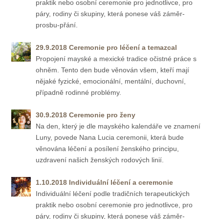
praktik nebo osobní ceremonie pro jednotlivce, pro
páry, rodiny či skupiny, která ponese váš záměr-
prosbu-přání.
29.9.
2018 Ceremonie pro léčení a temazcal
Propojení mayské a mexické tradice očistné práce s
ohněm. Tento den bude věnován všem, kteří mají
nějaké fyzické, emocionální, mentální, duchovní,
případně rodinné problémy.
30.9.
2018 Ceremonie pro ženy
Na den, který je dle mayského kalendáře ve znamení
Luny, povede Nana Lucia ceremonii, která bude
věnována léčení a posílení ženského principu,
uzdravení našich ženských rodových linií.
1.10.
2018 Individuální léčení a ceremonie
Individuální léčení podle tradičních terapeutických
praktik nebo osobní ceremonie pro jednotlivce, pro
páry, rodiny či skupiny, která ponese váš záměr-