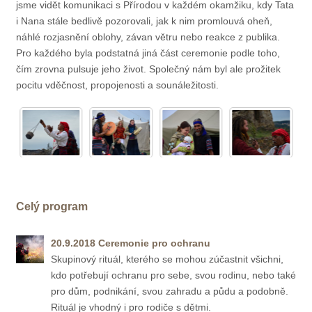
jsme vidět komunikaci s Přírodou v každém okamžiku, kdy Tata
i Nana stále bedlivě pozorovali, jak k nim promlouvá oheň,
náhlé rozjasnění oblohy, závan větru nebo reakce z publika.
Pro každého byla podstatná jiná část ceremonie podle toho,
čím zrovna pulsuje jeho život. Společný nám byl ale prožitek
pocitu vděčnost, propojenosti a sounáležitosti.
Celý program
20.9.2018 Ceremonie pro ochranu
Skupinový rituál, kterého se mohou zúčastnit všichni,
kdo potřebují ochranu pro sebe, svou rodinu, nebo také
pro dům, podnikání, svou zahradu a půdu a podobně.
Rituál je vhodný i pro rodiče s dětmi.