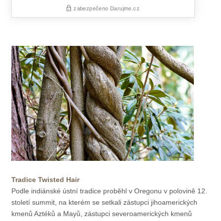
Tradice Twisted Hair
Podle indiánské ústní tradice proběhl v Oregonu v polovině 12.
století summit, na kterém se setkali zástupci jihoamerických
kmenů Aztéků a Mayů, zástupci severoamerických kmenů