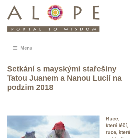
Menu
Setkání s mayskými stařešiny
Tatou Juanem a Nanou Lucií na
podzim 2018
Ruce,
které léčí,
ruce, které